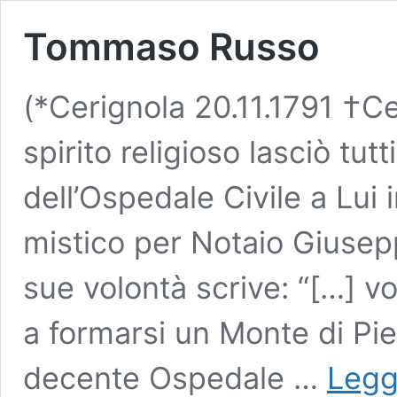
Tommaso Russo
(*Cerignola 20.11.1791 †Ce
spirito religioso lasciò tut
dell’Ospedale Civile a Lui 
mistico per Notaio Giusepp
sue volontà scrive: “[…] vo
a formarsi un Monte di Piet
decente Ospedale …
Legg