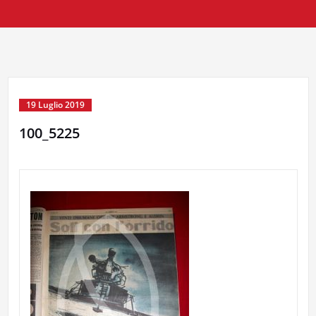
19 Luglio 2019
100_5225