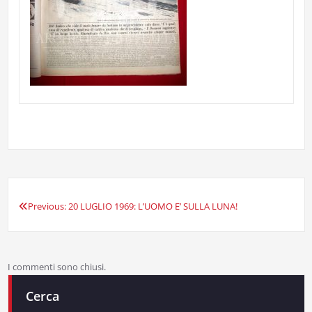
Previous:
20 LUGLIO 1969: L’UOMO E’ SULLA LUNA!
Navigazione
articoli
I commenti sono chiusi.
Cerca