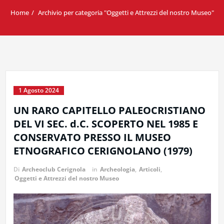
Home
Archivio per categoria "Oggetti e Attrezzi del nostro Museo"
1 Agosto 2024
UN RARO CAPITELLO PALEOCRISTIANO
DEL VI SEC. d.C. SCOPERTO NEL 1985 E
CONSERVATO PRESSO IL MUSEO
ETNOGRAFICO CERIGNOLANO (1979)
Di
Archeoclub Cerignola
in
Archeologia
,
Articoli
,
Oggetti e Attrezzi del nostro Museo