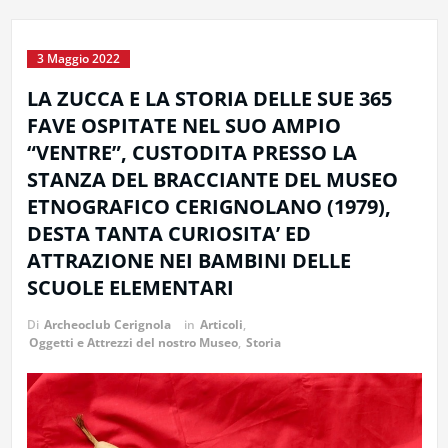
3 Maggio 2022
LA ZUCCA E LA STORIA DELLE SUE 365
FAVE OSPITATE NEL SUO AMPIO
“VENTRE”, CUSTODITA PRESSO LA
STANZA DEL BRACCIANTE DEL MUSEO
ETNOGRAFICO CERIGNOLANO (1979),
DESTA TANTA CURIOSITA’ ED
ATTRAZIONE NEI BAMBINI DELLE
SCUOLE ELEMENTARI
Di
Archeoclub Cerignola
in
Articoli
,
Oggetti e Attrezzi del nostro Museo
,
Storia