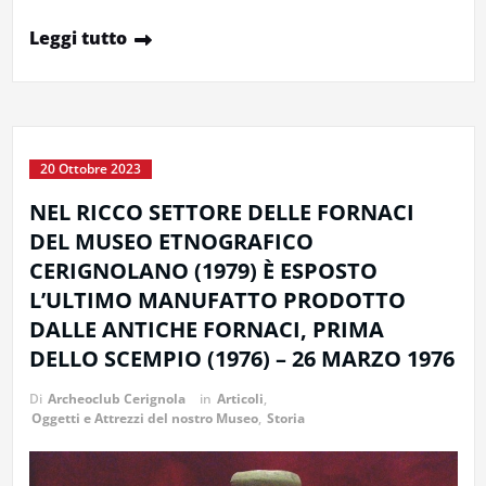
Leggi tutto
20 Ottobre 2023
NEL RICCO SETTORE DELLE FORNACI
DEL MUSEO ETNOGRAFICO
CERIGNOLANO (1979) È ESPOSTO
L’ULTIMO MANUFATTO PRODOTTO
DALLE ANTICHE FORNACI, PRIMA
DELLO SCEMPIO (1976) – 26 MARZO 1976
Di
Archeoclub Cerignola
in
Articoli
,
Oggetti e Attrezzi del nostro Museo
,
Storia