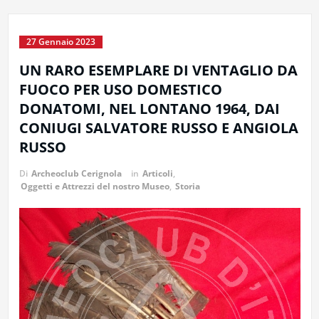
27 Gennaio 2023
UN RARO ESEMPLARE DI VENTAGLIO DA
FUOCO PER USO DOMESTICO
DONATOMI, NEL LONTANO 1964, DAI
CONIUGI SALVATORE RUSSO E ANGIOLA
RUSSO
Di
Archeoclub Cerignola
in
Articoli
,
Oggetti e Attrezzi del nostro Museo
,
Storia