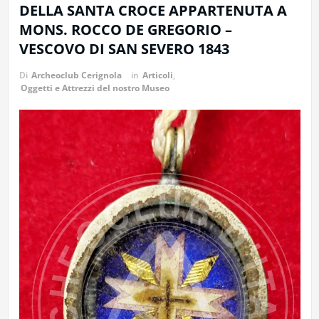
DELLA SANTA CROCE APPARTENUTA A
MONS. ROCCO DE GREGORIO –
VESCOVO DI SAN SEVERO 1843
Di
Archeoclub Cerignola
in
Articoli
,
Oggetti e Attrezzi del nostro Museo