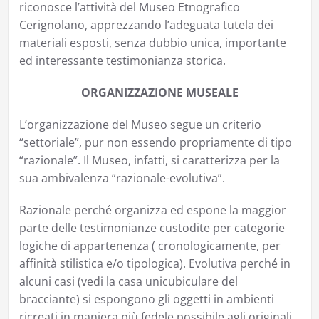
riconosce l’attività del Museo Etnografico
Cerignolano, apprezzando l’adeguata tutela dei
materiali esposti, senza dubbio unica, importante
ed interessante testimonianza storica.
ORGANIZZAZIONE MUSEALE
L’organizzazione del Museo segue un criterio
“settoriale”, pur non essendo propriamente di tipo
“razionale”. Il Museo, infatti, si caratterizza per la
sua ambivalenza “razionale-evolutiva”.
Razionale perché organizza ed espone la maggior
parte delle testimonianze custodite per categorie
logiche di appartenenza ( cronologicamente, per
affinità stilistica e/o tipologica). Evolutiva perché in
alcuni casi (vedi la casa unicubiculare del
bracciante) si espongono gli oggetti in ambienti
ricreati in maniera più fedele possibile agli originali.