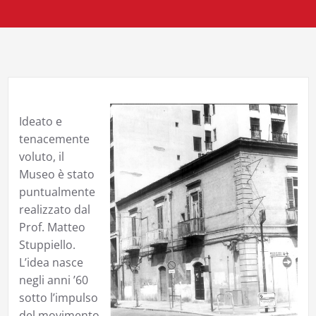
Ideato e
tenacemente
voluto, il
Museo è stato
puntualmente
realizzato dal
Prof. Matteo
Stuppiello.
L’idea nasce
negli anni ’60
sotto l’impulso
del movimento