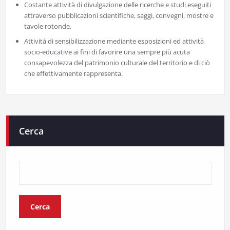
Costante attività di divulgazione delle ricerche e studi eseguiti
attraverso pubblicazioni scientifiche, saggi, convegni, mostre e
tavole rotonde.
Attività di sensibilizzazione mediante esposizioni ed attività
socio-educative ai fini di favorire una sempre più acuta
consapevolezza del patrimonio culturale del territorio e di ciò
che effettivamente rappresenta.
Cerca
Cerca