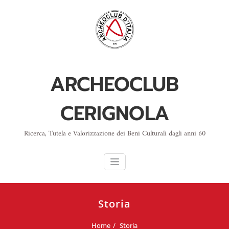
Skip
to
content
ARCHEOCLUB
CERIGNOLA
Ricerca, Tutela e Valorizzazione dei Beni Culturali dagli anni 60
Storia
Home
Storia