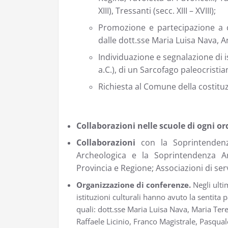
XIII), Tressanti (secc. XIII – XVIII);
Promozione e partecipazione a c
dalle dott.sse Maria Luisa Nava, 
Individuazione e segnalazione di is
a.C.), di un Sarcofago paleocristian
Richiesta al Comune della costitu
Collaborazioni nelle scuole di ogni or
Collaborazioni
con la Soprintendenz
Archeologica e la Soprintendenza Arc
Provincia e Regione; Associazioni di serv
Organizzazione di conferenze.
Negli ulti
istituzioni culturali hanno avuto la sentita 
quali:
dott.sse Maria Luisa Nava, Maria Tere
Raffaele Licinio, Franco Magistrale, Pasqual