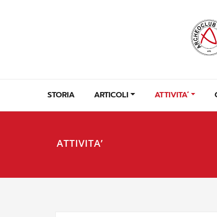
Skip
to
content
STORIA
ARTICOLI
ATTIVITA’
ATTIVITA’