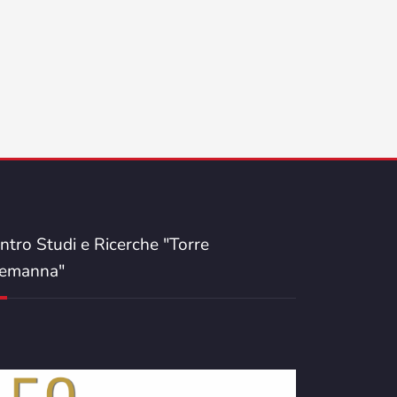
ntro Studi e Ricerche "Torre
emanna"