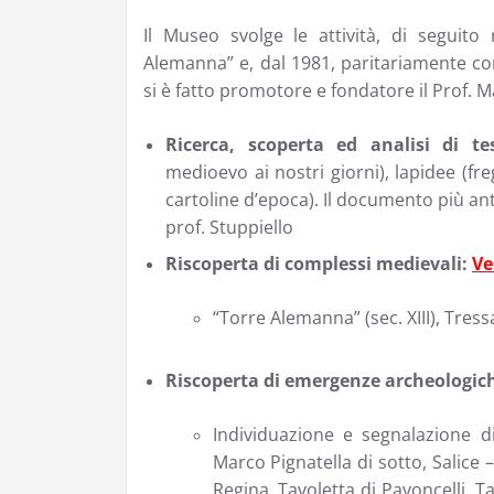
Il Museo svolge le attività, di seguito
Alemanna” e, dal 1981, paritariamente con 
si è fatto promotore e fondatore il Prof. M
Ricerca, scoperta ed analisi di te
medioevo ai nostri giorni), lapidee (fre
cartoline d’epoca). Il documento più ant
prof. Stuppiello
Riscoperta di complessi medievali:
Ve
“Torre Alemanna” (sec. XIII), Tressant
Riscoperta di emergenze archeologic
Individuazione e segnalazione di
Marco Pignatella di sotto, Salice
Regina, Tavoletta di Pavoncelli, Ta