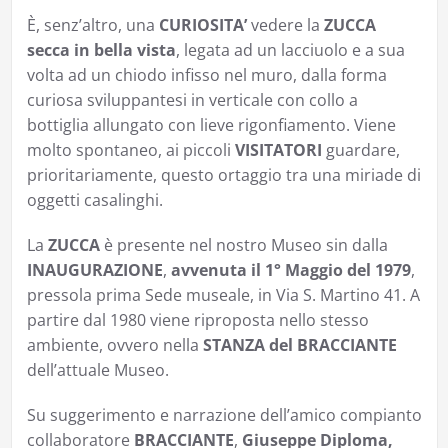
È, senz’altro, una
CURIOSITA’
vedere la
ZUCCA
secca in bella vista
, legata ad un lacciuolo e a sua
volta ad un chiodo infisso nel muro, dalla forma
curiosa sviluppantesi in verticale con collo a
bottiglia allungato con lieve rigonfiamento. Viene
molto spontaneo, ai piccoli
VISITATORI
guardare,
prioritariamente, questo ortaggio tra una miriade di
oggetti casalinghi.
La
ZUCCA
è presente nel nostro Museo sin dalla
INAUGURAZIONE
,
avvenuta il 1° Maggio del 1979
,
pressola prima Sede museale, in Via S. Martino 41. A
partire dal 1980 viene riproposta nello stesso
ambiente, ovvero nella
STANZA del BRACCIANTE
dell’attuale Museo.
Su suggerimento e narrazione dell’amico compianto
collaboratore
BRACCIANTE
,
Giuseppe Diploma,