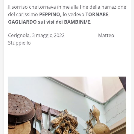
Il sorriso che tornava in me alla fine della narrazione
del carissimo
PEPPINO,
lo vedevo
TORNARE
GAGLIARDO sui visi dei BAMBINI/E
.
Cerignola, 3 maggio 2022 Matteo
Stuppiello