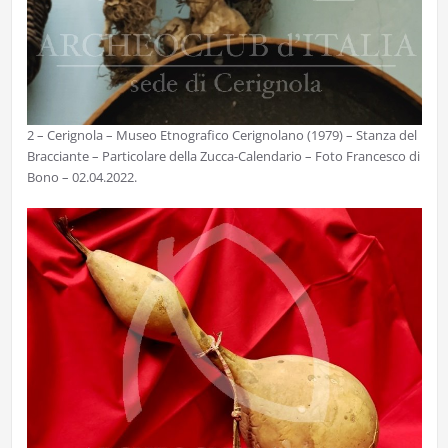
2 – Cerignola – Museo Etnografico Cerignolano (1979) – Stanza del
Bracciante – Particolare della Zucca-Calendario – Foto Francesco di
Bono – 02.04.2022.