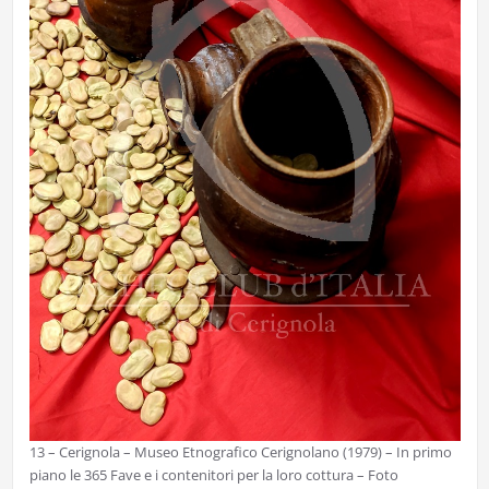
13 – Cerignola – Museo Etnografico Cerignolano (1979) – In primo
piano le 365 Fave e i contenitori per la loro cottura – Foto