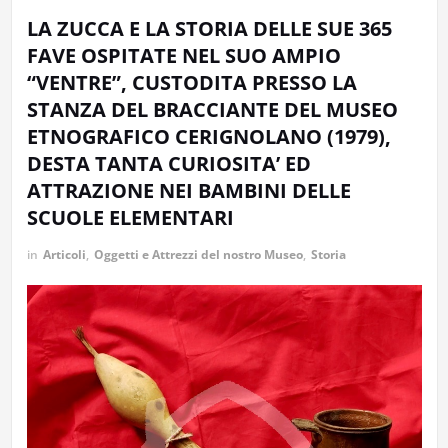
LA ZUCCA E LA STORIA DELLE SUE 365
FAVE OSPITATE NEL SUO AMPIO
“VENTRE”, CUSTODITA PRESSO LA
STANZA DEL BRACCIANTE DEL MUSEO
ETNOGRAFICO CERIGNOLANO (1979),
DESTA TANTA CURIOSITA’ ED
ATTRAZIONE NEI BAMBINI DELLE
SCUOLE ELEMENTARI
in
Articoli
,
Oggetti e Attrezzi del nostro Museo
,
Storia