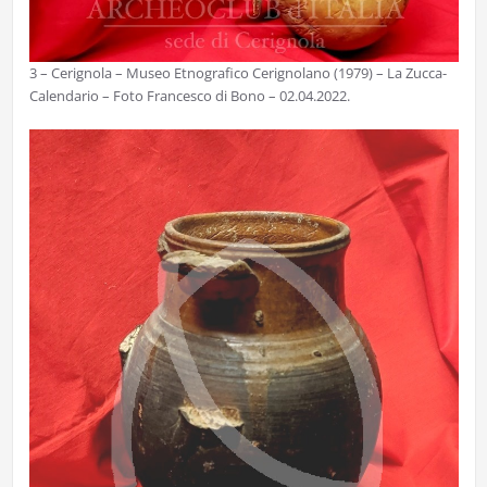
3 – Cerignola – Museo Etnografico Cerignolano (1979) – La Zucca-
Calendario – Foto Francesco di Bono – 02.04.2022.