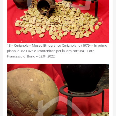
18 – Cerignola – Museo Etnografico Cerignolano (1979) – In primo
piano le 365 Fave e i contenitori per la loro cottura – Foto
Francesco di Bono – 02.04.2022.