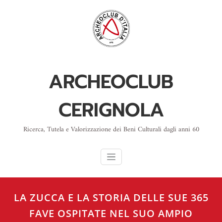
Skip
to
content
ARCHEOCLUB
CERIGNOLA
Ricerca, Tutela e Valorizzazione dei Beni Culturali dagli anni 60
LA ZUCCA E LA STORIA DELLE SUE 365
FAVE OSPITATE NEL SUO AMPIO