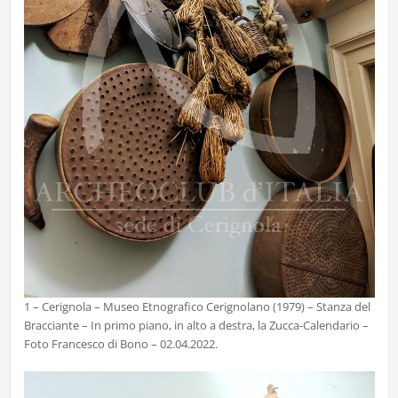
1 – Cerignola – Museo Etnografico Cerignolano (1979) – Stanza del
Bracciante – In primo piano, in alto a destra, la Zucca-Calendario –
Foto Francesco di Bono – 02.04.2022.