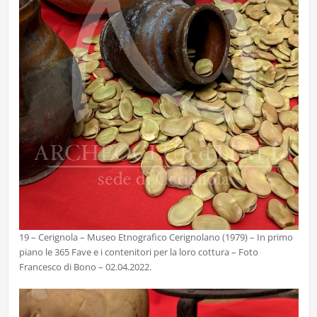
19 – Cerignola – Museo Etnografico Cerignolano (1979) – In primo
piano le 365 Fave e i contenitori per la loro cottura – Foto
Francesco di Bono – 02.04.2022.