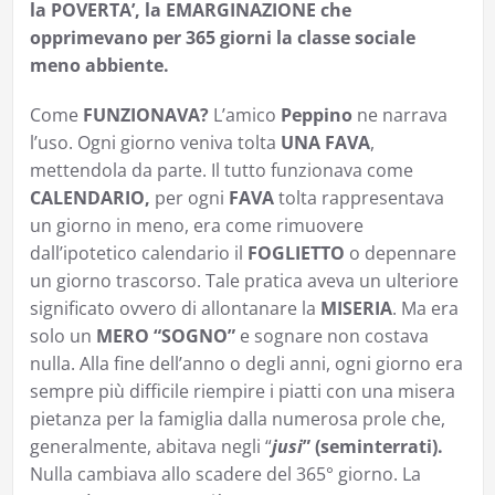
la POVERTA’, la EMARGINAZIONE che
opprimevano per 365 giorni la classe sociale
meno abbiente.
Come
FUNZIONAVA?
L’amico
Peppino
ne narrava
l’uso. Ogni giorno veniva tolta
UNA FAVA
,
mettendola da parte. Il tutto funzionava come
CALENDARIO,
per ogni
FAVA
tolta rappresentava
un giorno in meno, era come rimuovere
dall’ipotetico calendario il
FOGLIETTO
o depennare
un giorno trascorso. Tale pratica aveva un ulteriore
significato ovvero di allontanare la
MISERIA
. Ma era
solo un
MERO “SOGNO”
e sognare non costava
nulla. Alla fine dell’anno o degli anni, ogni giorno era
sempre più difficile riempire i piatti con una misera
pietanza per la famiglia dalla numerosa prole che,
generalmente, abitava negli “
jusi
” (seminterrati).
Nulla cambiava allo scadere del 365° giorno. La