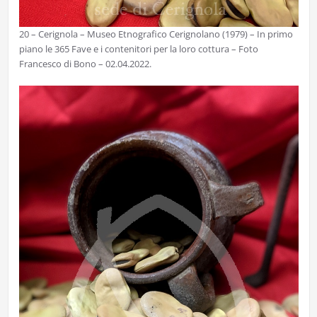
20 – Cerignola – Museo Etnografico Cerignolano (1979) – In primo
piano le 365 Fave e i contenitori per la loro cottura – Foto
Francesco di Bono – 02.04.2022.