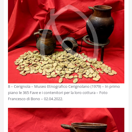
8 – Cerignola – Museo Etnografico Cerignolano (1979) – In primo
piano le 365 Fave e i contenitori per la loro cottura – Foto
Francesco di Bono – 02.04.2022.