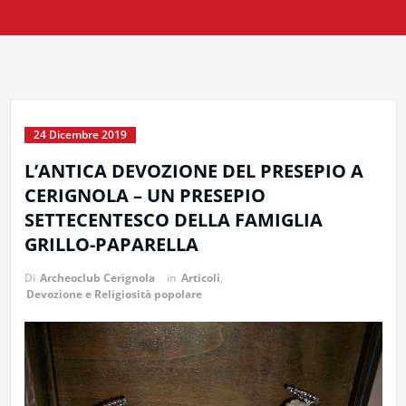
24 Dicembre 2019
L’ANTICA DEVOZIONE DEL PRESEPIO A
CERIGNOLA – UN PRESEPIO
SETTECENTESCO DELLA FAMIGLIA
GRILLO-PAPARELLA
Di
Archeoclub Cerignola
in
Articoli
,
Devozione e Religiosità popolare