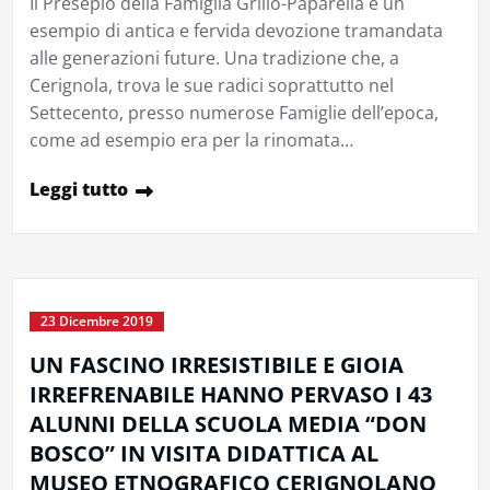
Il Presepio della Famiglia Grillo-Paparella è un
esempio di antica e fervida devozione tramandata
alle generazioni future. Una tradizione che, a
Cerignola, trova le sue radici soprattutto nel
Settecento, presso numerose Famiglie dell’epoca,
come ad esempio era per la rinomata…
Leggi tutto
23 Dicembre 2019
UN FASCINO IRRESISTIBILE E GIOIA
IRREFRENABILE HANNO PERVASO I 43
ALUNNI DELLA SCUOLA MEDIA “DON
BOSCO” IN VISITA DIDATTICA AL
MUSEO ETNOGRAFICO CERIGNOLANO