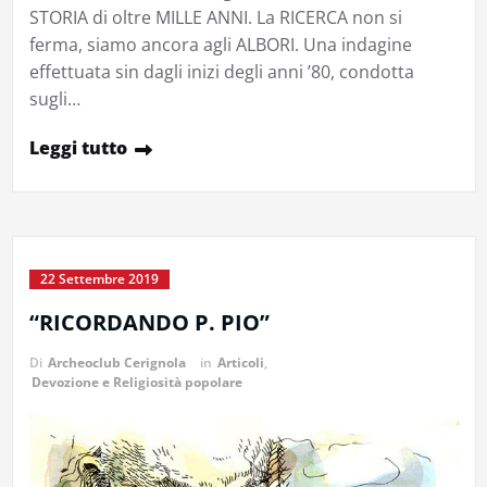
STORIA di oltre MILLE ANNI. La RICERCA non si
ferma, siamo ancora agli ALBORI. Una indagine
effettuata sin dagli inizi degli anni ’80, condotta
sugli…
Leggi tutto
22 Settembre 2019
“RICORDANDO P. PIO”
Di
Archeoclub Cerignola
in
Articoli
,
Devozione e Religiosità popolare