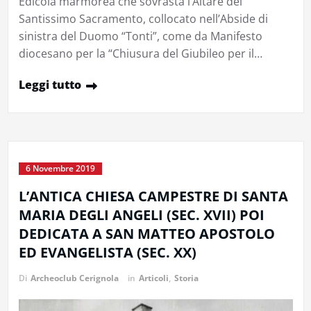
Edicola marmorea che sovrasta l’Altare del
Santissimo Sacramento, collocato nell’Abside di
sinistra del Duomo “Tonti”, come da Manifesto
diocesano per la “Chiusura del Giubileo per il…
Leggi tutto
6 Novembre 2019
L’ANTICA CHIESA CAMPESTRE DI SANTA
MARIA DEGLI ANGELI (SEC. XVII) POI
DEDICATA A SAN MATTEO APOSTOLO
ED EVANGELISTA (SEC. XX)
Di
Archeoclub Cerignola
in
Articoli
,
Storia