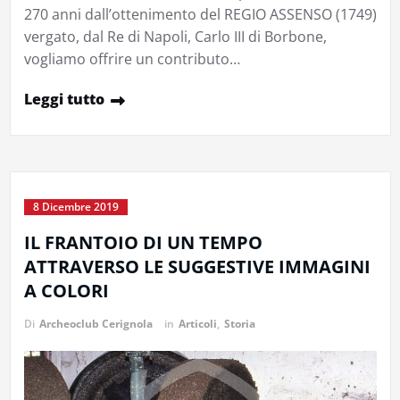
270 anni dall’ottenimento del REGIO ASSENSO (1749)
vergato, dal Re di Napoli, Carlo III di Borbone,
vogliamo offrire un contributo…
Leggi tutto
8 Dicembre 2019
IL FRANTOIO DI UN TEMPO
ATTRAVERSO LE SUGGESTIVE IMMAGINI
A COLORI
Di
Archeoclub Cerignola
in
Articoli
,
Storia