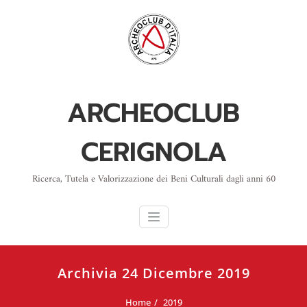
Skip
to
content
ARCHEOCLUB
CERIGNOLA
Ricerca, Tutela e Valorizzazione dei Beni Culturali dagli anni 60
Archivia 24 Dicembre 2019
Home
2019