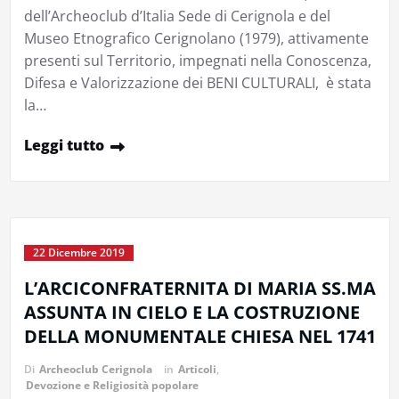
dell’Archeoclub d’Italia Sede di Cerignola e del
Museo Etnografico Cerignolano (1979), attivamente
presenti sul Territorio, impegnati nella Conoscenza,
Difesa e Valorizzazione dei BENI CULTURALI, è stata
la…
Leggi tutto
22 Dicembre 2019
L’ARCICONFRATERNITA DI MARIA SS.MA
ASSUNTA IN CIELO E LA COSTRUZIONE
DELLA MONUMENTALE CHIESA NEL 1741
Di
Archeoclub Cerignola
in
Articoli
,
Devozione e Religiosità popolare