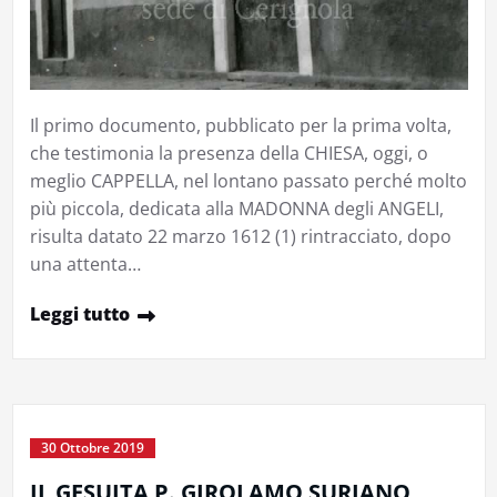
Il primo documento, pubblicato per la prima volta,
che testimonia la presenza della CHIESA, oggi, o
meglio CAPPELLA, nel lontano passato perché molto
più piccola, dedicata alla MADONNA degli ANGELI,
risulta datato 22 marzo 1612 (1) rintracciato, dopo
una attenta…
Leggi tutto
30 Ottobre 2019
IL GESUITA P. GIROLAMO SURIANO