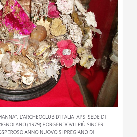
MANNA”, L’ARCHEOCLUB D’ITALIA APS SEDE DI
IGNOLANO (1979) PORGENDOVI I PIÙ SINCERI
ROSPEROSO ANNO NUOVO SI PREGIANO DI