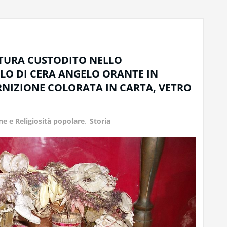
IATURA CUSTODITO NELLO
O DI CERA ANGELO ORANTE IN
RNIZIONE COLORATA IN CARTA, VETRO
e e Religiosità popolare
,
Storia