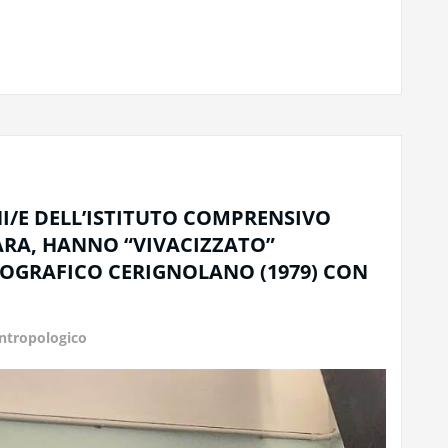
NI/E DELL’ISTITUTO COMPRENSIVO
ARA, HANNO “VIVACIZZATO”
OGRAFICO CERIGNOLANO (1979) CON
tropologico