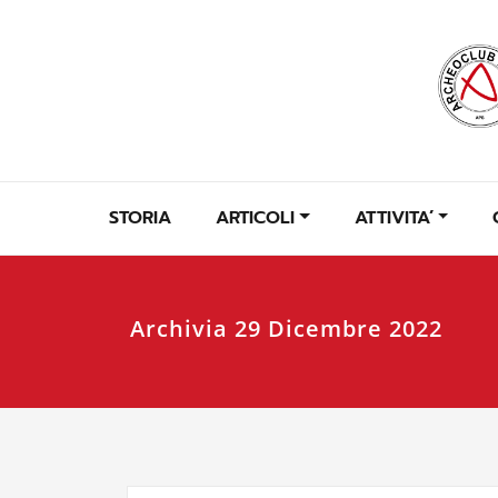
Skip
to
content
STORIA
ARTICOLI
ATTIVITA’
Archivia 29 Dicembre 2022