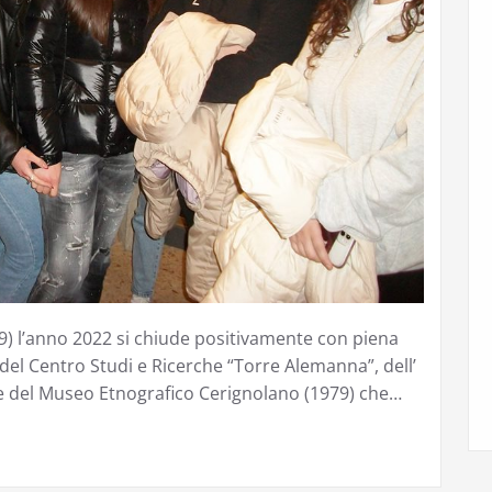
9) l’anno 2022 si chiude positivamente con piena
l Centro Studi e Ricerche “Torre Alemanna”, dell’
a e del Museo Etnografico Cerignolano (1979) che…