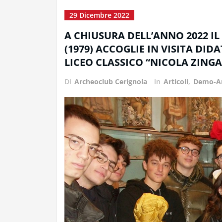
29 Dicembre 2022
A CHIUSURA DELL’ANNO 2022 
(1979) ACCOGLIE IN VISITA DIDA
LICEO CLASSICO “NICOLA ZINGA
Di
Archeoclub Cerignola
in
Articoli
,
Demo-An