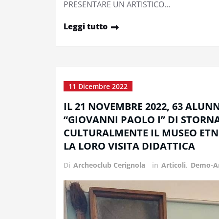
PRESENTARE UN ARTISTICO…
Leggi tutto
11 Dicembre 2022
IL 21 NOVEMBRE 2022, 63 ALUN
“GIOVANNI PAOLO I” DI STORN
CULTURALMENTE IL MUSEO ETN
LA LORO VISITA DIDATTICA
Di
Archeoclub Cerignola
in
Articoli
,
Demo-An