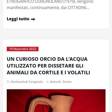
ETNOGRAFICO CERIGNOLANO (1979), vengono
manifestati, continuamente, dai CITTADINI…
Leggi tutto
19 Novembre 2023
UN CURIOSO ORCIO DA L’ACQUA
UTILIZZATO PER DISSETARE GLI
ANIMALI DA CORTILE E I VOLATILI
Di
Archeoclub Cerignola
in
Articoli
,
Storia