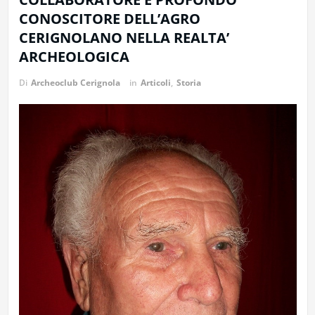
CONOSCITORE DELL’AGRO
CERIGNOLANO NELLA REALTA’
ARCHEOLOGICA
Di
Archeoclub Cerignola
in
Articoli
,
Storia