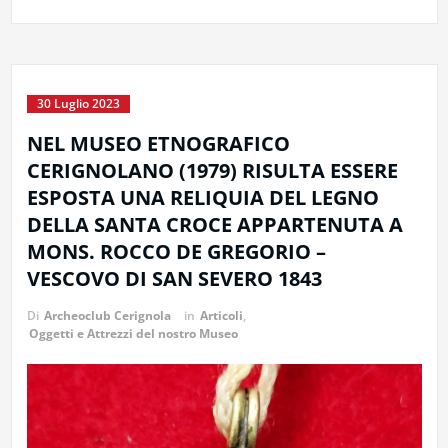
30 Luglio 2023
NEL MUSEO ETNOGRAFICO
CERIGNOLANO (1979) RISULTA ESSERE
ESPOSTA UNA RELIQUIA DEL LEGNO
DELLA SANTA CROCE APPARTENUTA A
MONS. ROCCO DE GREGORIO –
VESCOVO DI SAN SEVERO 1843
Di
Archeoclub Cerignola
in
Articoli
,
Oggetti e Attrezzi del nostro Museo