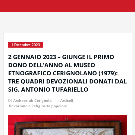
1 Dicembre 2023
2 GENNAIO 2023 – GIUNGE IL PRIMO
DONO DELL’ANNO AL MUSEO
ETNOGRAFICO CERIGNOLANO (1979):
TRE QUADRI DEVOZIONALI DONATI DAL
SIG. ANTONIO TUFARIELLO
Di
Archeoclub Cerignola
in
Articoli
,
Devozione e Religiosità popolare