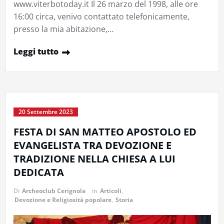
www.viterbotoday.it Il 26 marzo del 1998, alle ore
16:00 circa, venivo contattato telefonicamente,
presso la mia abitazione,…
Leggi tutto
20 Settembre 2023
FESTA DI SAN MATTEO APOSTOLO ED
EVANGELISTA TRA DEVOZIONE E
TRADIZIONE NELLA CHIESA A LUI
DEDICATA
Di
Archeoclub Cerignola
in
Articoli
,
Devozione e Religiosità popolare
,
Storia