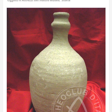
Oggetti e Attrezzi del nostro Museo
,
Storia