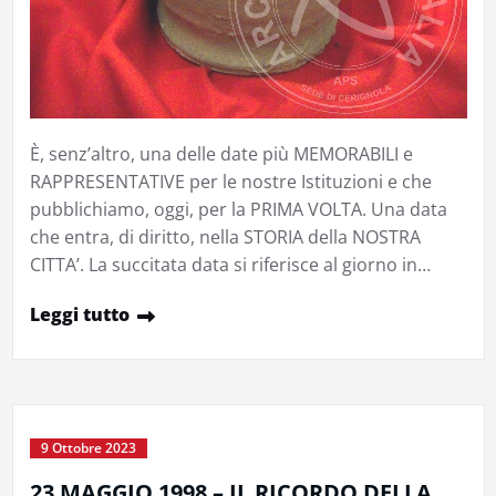
È, senz’altro, una delle date più MEMORABILI e
RAPPRESENTATIVE per le nostre Istituzioni e che
pubblichiamo, oggi, per la PRIMA VOLTA. Una data
che entra, di diritto, nella STORIA della NOSTRA
CITTA’. La succitata data si riferisce al giorno in…
Leggi tutto
9 Ottobre 2023
23 MAGGIO 1998 – IL RICORDO DELLA