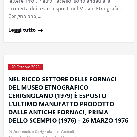
lettere, Prof. Pietro Paciello, sono andati alla
scoperta dei tesori esposti nel Museo Etnografico
Cerignolano,…
Leggi tutto
20 Ottobre 2023
NEL RICCO SETTORE DELLE FORNACI
DEL MUSEO ETNOGRAFICO
CERIGNOLANO (1979) È ESPOSTO
L’ULTIMO MANUFATTO PRODOTTO
DALLE ANTICHE FORNACI, PRIMA
DELLO SCEMPIO (1976) – 26 MARZO 1976
Di
Archeoclub Cerignola
in
Articoli
,