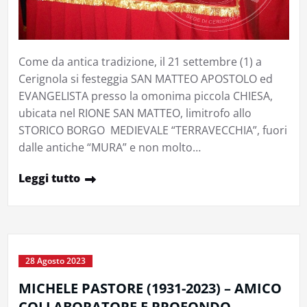
Come da antica tradizione, il 21 settembre (1) a
Cerignola si festeggia SAN MATTEO APOSTOLO ed
EVANGELISTA presso la omonima piccola CHIESA,
ubicata nel RIONE SAN MATTEO, limitrofo allo
STORICO BORGO MEDIEVALE “TERRAVECCHIA”, fuori
dalle antiche “MURA” e non molto…
Leggi tutto
28 Agosto 2023
MICHELE PASTORE (1931-2023) – AMICO
COLLABORATORE E PROFONDO