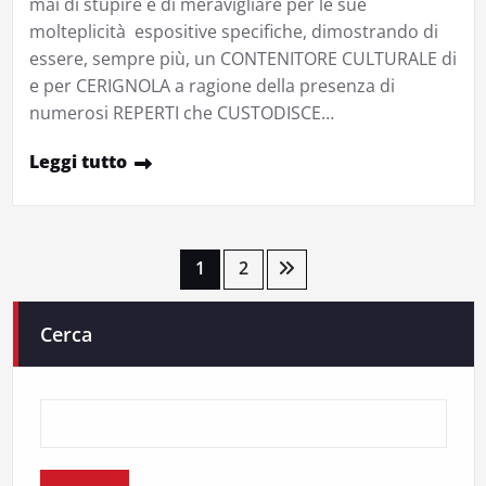
mai di stupire e di meravigliare per le sue
molteplicità espositive specifiche, dimostrando di
essere, sempre più, un CONTENITORE CULTURALE di
e per CERIGNOLA a ragione della presenza di
numerosi REPERTI che CUSTODISCE…
Leggi tutto
Paginazione
1
2
degli
Cerca
articoli