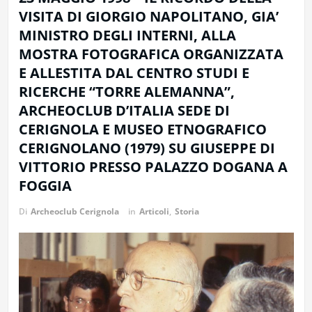
VISITA DI GIORGIO NAPOLITANO, GIA’
MINISTRO DEGLI INTERNI, ALLA
MOSTRA FOTOGRAFICA ORGANIZZATA
E ALLESTITA DAL CENTRO STUDI E
RICERCHE “TORRE ALEMANNA”,
ARCHEOCLUB D’ITALIA SEDE DI
CERIGNOLA E MUSEO ETNOGRAFICO
CERIGNOLANO (1979) SU GIUSEPPE DI
VITTORIO PRESSO PALAZZO DOGANA A
FOGGIA
Di
Archeoclub Cerignola
in
Articoli
,
Storia