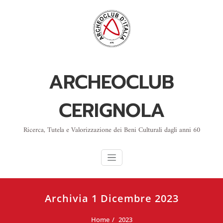
Skip
to
content
ARCHEOCLUB
CERIGNOLA
Ricerca, Tutela e Valorizzazione dei Beni Culturali dagli anni 60
Archivia 1 Dicembre 2023
Home
2023