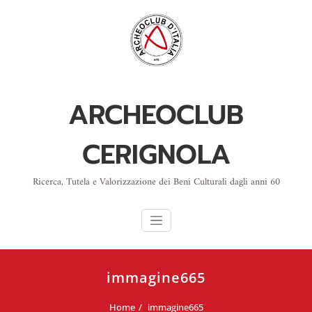
Skip
to
content
ARCHEOCLUB
CERIGNOLA
Ricerca, Tutela e Valorizzazione dei Beni Culturali dagli anni 60
immagine665
Home
immagine665