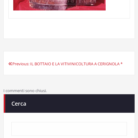
Previous:
IL BOTTAIO E LA VITIVINICOLTURA A CERIGNOLA *
Navigazione
articoli
I commenti sono chiusi.
Cerca