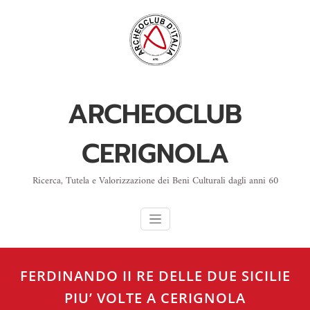
Skip
to
content
ARCHEOCLUB
CERIGNOLA
Ricerca, Tutela e Valorizzazione dei Beni Culturali dagli anni 60
FERDINANDO II RE DELLE DUE SICILIE
PIU’ VOLTE A CERIGNOLA