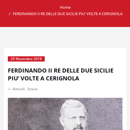
Home
FERDINANDO II RE DELLE DUE SICILIE PIU’ VOLTE A CERIGNOLA
25 Novembre 2018
FERDINANDO II RE DELLE DUE SICILIE
PIU’ VOLTE A CERIGNOLA
in
Articoli
,
Storia