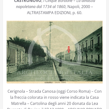
CASTRONOVO
,
I Cinque Borbone – La dinastia
napoletana dal 1734 al 1860
, Napoli, 2000 –
ALTRASTAMPA EDIZIONI, p. 60.
Cerignola – Strada Canosa (oggi Corso Roma) – Con
la freccia colorata in rosso viene indicata la Casa
Matrella – Cartolina degli anni 20 donata da Lea