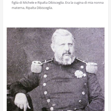
figlia di Michele e Ripalta Dibisceglia. Era la cugina di mia nonna
materna, Ripalta Dibisceglia.