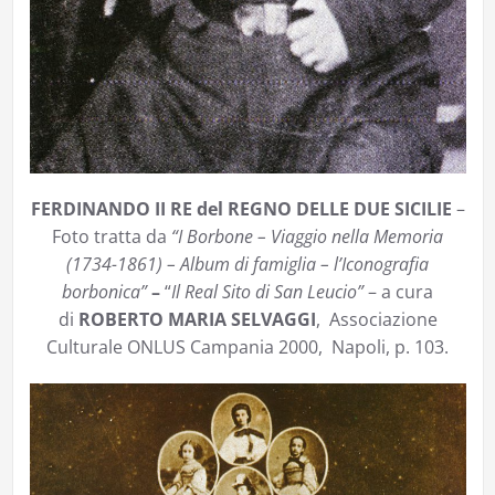
FERDINANDO II RE del REGNO DELLE DUE SICILIE
–
Foto tratta da
“I Borbone – Viaggio nella Memoria
(1734-1861) – Album di famiglia – l’Iconografia
borbonica”
–
“
Il
Real Sito di San Leucio”
– a cura
di
ROBERTO MARIA SELVAGGI
,
Associazione
Culturale ONLUS Campania 2000, Napoli, p. 103.