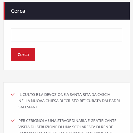
Cerca
Cerca
IL CULTO E LA DEVOZIONE A SANTA RITA DA CASCIA
NELLA NUOVA CHIESA DI “CRISTO RE” CURATA DAI PADRI
SALESIANI
PER CERIGNOLA UNA STRAORDINARIA E GRATIFICANTE
VISITA DI ISTRUZIONE DI UNA SCOLARESCA DI RENDE
(COSENZA) AL MUSEO ETNOGRAFICO CERIGNOLANO