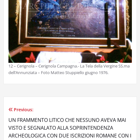
12 – Cerignola – Cerignola Campagna.- La Tela della Vergine SS.ma
dell’Annunziata – Foto Matteo Stuppiello giugno 1976.
Previous:
Navigazione
UN FRAMMENTO LITICO CHE NESSUNO AVEVA MAI
articoli
VISTO E SEGNALATO ALLA SOPRINTENDENZA
ARCHEOLOGICA CON DUE ISCRIZIONI ROMANE CON I