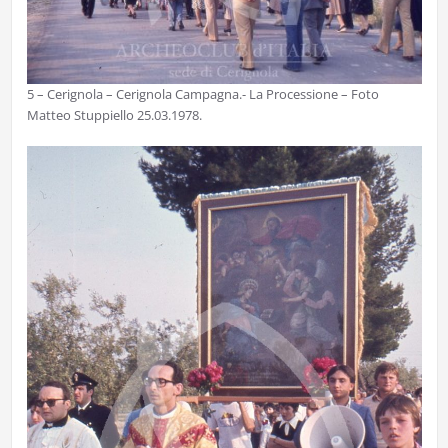
5 – Cerignola – Cerignola Campagna.- La Processione – Foto
Matteo Stuppiello 25.03.1978.