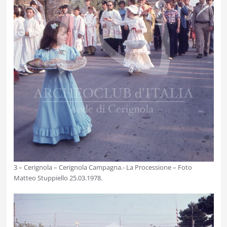
3 – Cerignola – Cerignola Campagna.- La Processione – Foto
Matteo Stuppiello 25.03.1978.