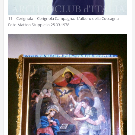
11 – Cerignola – Cerignola Campagna.- L’albero della Cuccagna –
Foto Matteo Stuppiello 25.03.1978.