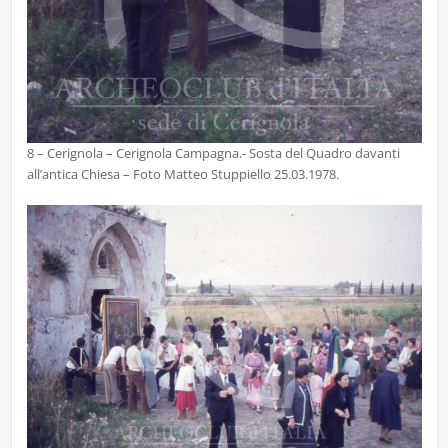
8 – Cerignola – Cerignola Campagna.- Sosta del Quadro davanti
all’antica Chiesa – Foto Matteo Stuppiello 25.03.1978.