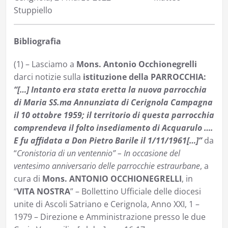
Stuppiello
Bibliografia
(1) – Lasciamo a
Mons. Antonio Occhionegrelli
darci notizie sulla
istituzione della PARROCCHIA:
“[…] Intanto era stata eretta la nuova parrocchia
di Maria SS.ma Annunziata di Cerignola Campagna
il 10 ottobre 1959; il territorio di questa parrocchia
comprendeva il folto insediamento di Acquarulo ….
E fu affidata a Don Pietro Barile il 1/11/1961[…]”
da
“
Cronistoria di un ventennio” – In occasione del
ventesimo anniversario delle parrocchie estraurbane
, a
cura di
Mons. ANTONIO OCCHIONEGRELLI
, in
“
VITA NOSTRA
” – Bollettino Ufficiale delle diocesi
unite di Ascoli Satriano e Cerignola, Anno XXI, 1 –
1979 – Direzione e Amministrazione presso le due