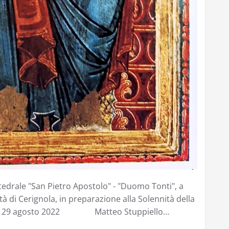
ttedrale "San Pietro Apostolo" - "Duomo Tonti", a
tà di Cerignola, in preparazione alla Solennità della
gnola, 29 agosto 2022 Matteo Stuppiello…