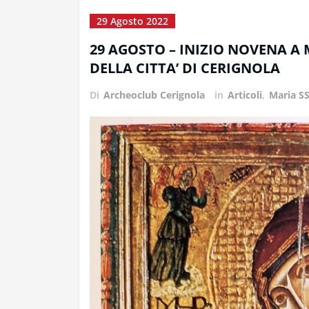
29 Agosto 2022
29 AGOSTO – INIZIO NOVENA A 
DELLA CITTA’ DI CERIGNOLA
Di
Archeoclub Cerignola
in
Articoli
,
Maria SS