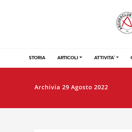
Skip
to
content
STORIA
ARTICOLI
ATTIVITA’
Archivia 29 Agosto 2022